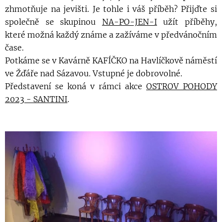
zhmotňuje na jevišti. Je tohle i váš příběh? Přijďte si
společně se skupinou
NA-PO-JEN-I
užít příběhy,
které možná každý známe a zažíváme v předvánočním
čase.
Potkáme se v Kavárně KAFÍČKO na Havlíčkově náměstí
ve Žďáře nad Sázavou. Vstupné je dobrovolné.
Představení se koná v rámci akce
OSTROV POHODY
2023 - SANTINI
.