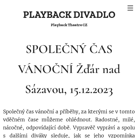
PLAYBACK DIVADLO
Playback Theatre CZ
SPOLEČNÝ ČAS
VÁNOČNÍ Žďár nad
Sázavou, 15.12.2023
Společný čas vánoční a příběhy, za kterými se v tomto
vděčném čase můžeme ohlédnout. Radostné, milé,
náročné, odpovídající době. Vypravěč vypráví a spolu
s dalšími diváky sleduje, jak se jeho vzpomínka